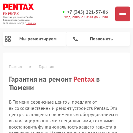
+7 (345) 221-57-86
FIX-PENTAX
Ежедневно, с 10:00 до 20:00
Ремонт устройств Pentax
Специализированный
cервисный центр г.
Тюмень
Мы ремонтируем
Позвонить
Главная
Гарантия
Гарантия на ремонт
Pentax
в
Тюмени
В Тюмени сервисные центры предлагают
высококачественный ремонт устройств Pentax. Эти
центры оснащены современным оборудованием и
квалифицированными специалистами, готовыми
восстановить функциональность вашего гаджета в
кратчайшие сроки.
Частые причины поломок и их