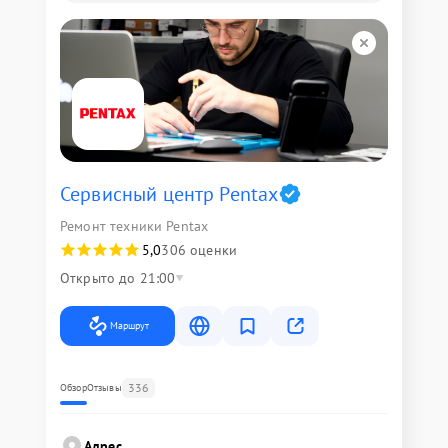
Сервисный центр Pentax
Ремонт техники Pentax
5,0
306 оценки
Открыто до 21:00
Маршрут
336
Обзор
Отзывы
Адрес