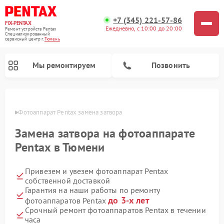
+7 (345) 221-57-86
FIX-PENTAX
Ежедневно, с 10:00 до 20:00
Ремонт устройств Pentax
Специализированный
cервисный центр г.
Тюмень
Мы ремонтируем
Позвонить
юмени
Фотоаппарат Pentax замена затвора
Замена затвора на фотоаппарате
Pentax в Тюмени
Привезем и увезем фотоаппарат Pentax
собственной доставкой
Гарантия на наши работы по ремонту
до 3-х лет
фотоаппаратов Pentax
Срочный ремонт фотоаппаратов Pentax в течении
часа