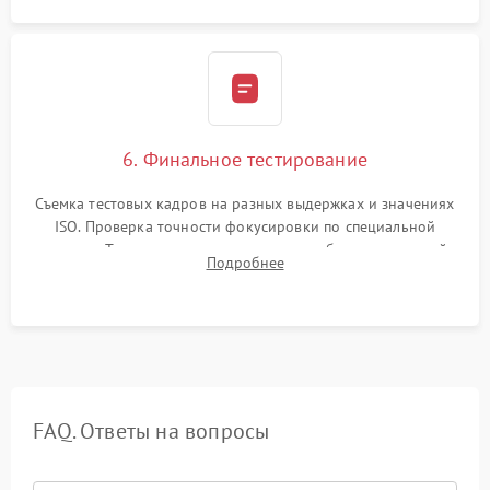
6. Финальное тестирование
Съемка тестовых кадров на разных выдержках и значениях
ISO. Проверка точности фокусировки по специальной
мишени. Тест записи на карту памяти, работы встроенной
Подробнее
вспышки, микрофона и всех кнопок управления.
FAQ. Ответы на вопросы