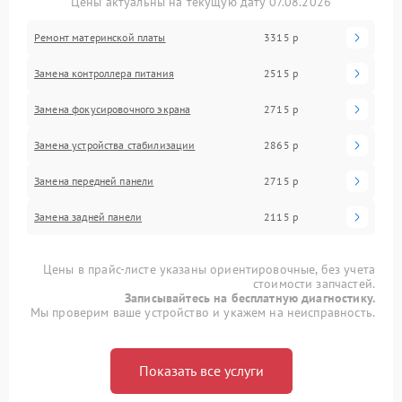
Цены актуальны на текущую дату 07.08.2026
Ремонт материнской платы
3315 р
Замена контроллера питания
2515 р
Замена фокусировочного экрана
2715 р
Замена устройства стабилизации
2865 р
Замена передней панели
2715 р
Замена задней панели
2115 р
Цены в прайс-листе указаны ориентировочные, без учета
стоимости запчастей.
Записывайтесь на бесплатную диагностику.
Мы проверим ваше устройство и укажем на неисправность.
Показать все услуги