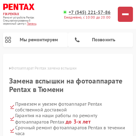
+7 (345) 221-57-86
FIX-PENTAX
Ежедневно, с 10:00 до 20:00
Ремонт устройств Pentax
Специализированный
cервисный центр г.
Тюмень
Мы ремонтируем
Позвонить
юмени
Фотоаппарат Pentax замена вспышки
Замена вспышки на фотоаппарате
Pentax в Тюмени
Привезем и увезем фотоаппарат Pentax
собственной доставкой
Гарантия на наши работы по ремонту
до 3-х лет
фотоаппаратов Pentax
Срочный ремонт фотоаппаратов Pentax в течении
часа