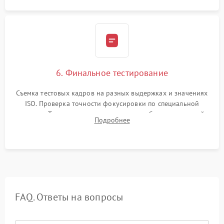
6. Финальное тестирование
Съемка тестовых кадров на разных выдержках и значениях
ISO. Проверка точности фокусировки по специальной
мишени. Тест записи на карту памяти, работы встроенной
Подробнее
вспышки, микрофона и всех кнопок управления.
FAQ. Ответы на вопросы