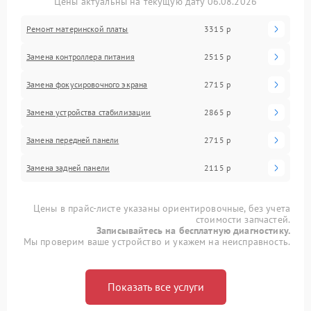
Цены актуальны на текущую дату 06.08.2026
Ремонт материнской платы
3315 р
Замена контроллера питания
2515 р
Замена фокусировочного экрана
2715 р
Замена устройства стабилизации
2865 р
Замена передней панели
2715 р
Замена задней панели
2115 р
Цены в прайс-листе указаны ориентировочные, без учета
стоимости запчастей.
Записывайтесь на бесплатную диагностику.
Мы проверим ваше устройство и укажем на неисправность.
Показать все услуги