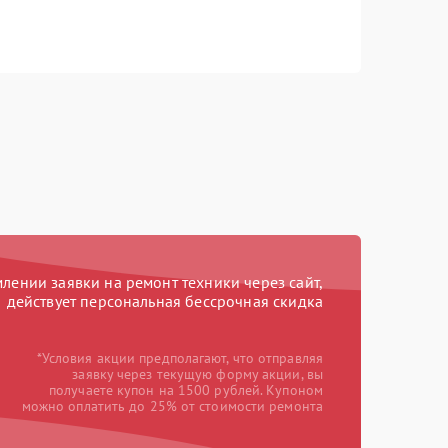
ении заявки на ремонт техники через сайт,
действует персональная бессрочная скидка
*Условия акции предполагают, что отправляя
заявку через текущую форму акции, вы
получаете купон на 1500 рублей. Купоном
можно оплатить до 25% от стоимости ремонта