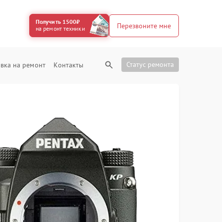
Получить 1500₽
Перезвоните мне
на ремонт техники
Статус ремонта
вка на ремонт
Контакты