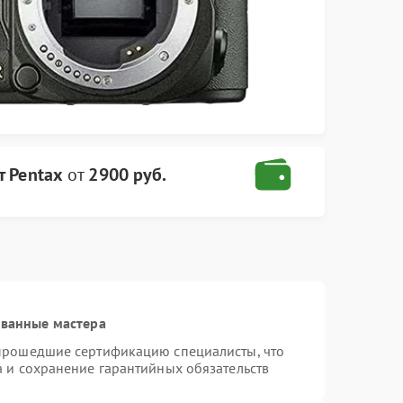
т Pentax
от
2900 руб.
ованные мастера
 прошедшие сертификацию специалисты, что
а и сохранение гарантийных обязательств