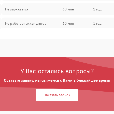
Не заряжается
60 мин
1 год
Не работает аккумулятор
60 мин
1 год
Не работает порт
60 мин
1 год
Сломана матрица
60 мин
1 год
У Вас остались вопросы?
Оставьте заявку, мы свяжемся с Вами в ближайшее время
Заказать звонок