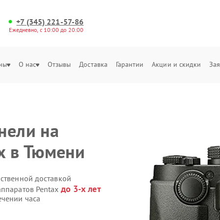
+7 (345) 221-57-86
Ежедневно, с 10:00 до 20:00
ны
О нас
Отзывы
Доставка
Гарантии
Акции и скидки
Зая
нели на
x в Тюмени
бственной доставкой
до 3-х лет
аппаратов Pentax
ечении часа