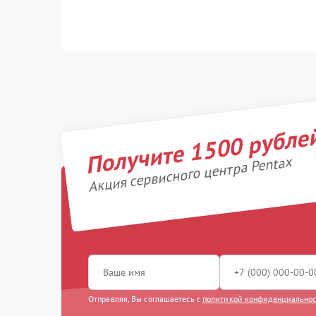
Получите 1500 рубле
Акция сервисного центра Pentax
Отправляя, Вы соглашаетесь с
политикой конфиденциально