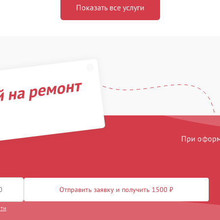
Показать все услуги
й на ремонт
При оформл
Отправить заявку и получить 1500 ₽
сти