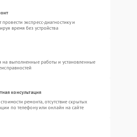
монт
провести экспресс-диагностику и
ируя время без устройства
я на выполненные работы и установленные
неисправностей
тная консультация
стоимости ремонта, отсутствие скрытых
ации по телефону или онлайн на сайте