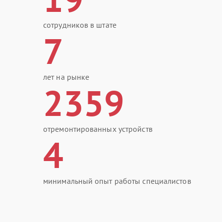
сотрудников в штате
7
лет на рынке
2359
отремонтированных устройств
4
минимальный опыт работы специалистов