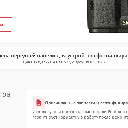
ны
мена передней панели
для устройства
фотоаппара
Цена актуальна на текущую дату 08.08.2026
тра
Оригинальные запчасти и сертифицир
Используются оригинальные детали Pentax и
гарантирует корректную работу после ремонт