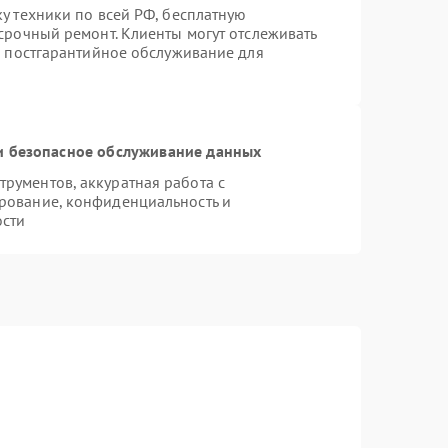
у техники по всей РФ, бесплатную
срочный ремонт. Клиенты могут отслеживать
я постгарантийное обслуживание для
 безопасное обслуживание данных
рументов, аккуратная работа с
рование, конфиденциальность и
ости