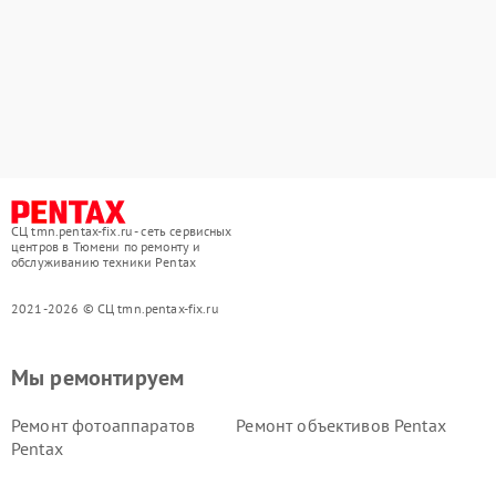
СЦ tmn.pentax-fix.ru - сеть сервисных
центров в Тюмени по ремонту и
обслуживанию техники Pentax
2021-2026 © СЦ tmn.pentax-fix.ru
Мы ремонтируем
Ремонт фотоаппаратов
Ремонт объективов Pentax
Pentax