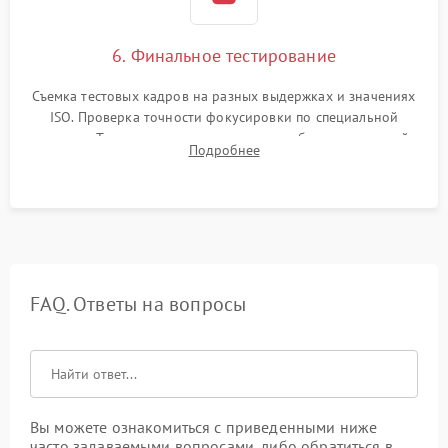
6. Финальное тестирование
Съемка тестовых кадров на разных выдержках и значениях
ISO. Проверка точности фокусировки по специальной
мишени. Тест записи на карту памяти, работы встроенной
Подробнее
вспышки, микрофона и всех кнопок управления.
FAQ. Ответы на вопросы
Вы можете ознакомиться с приведенными ниже
часто задаваемыми вопросами, либо обратиться в