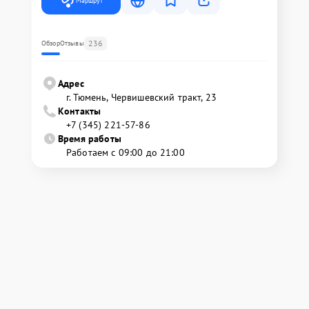
Маршрут
236
Обзор
Отзывы
Адрес
г. Тюмень, ​Червишевский тракт, 23
Контакты
+7 (345) 221-57-86
Время работы
Работаем с 09:00 до 21:00