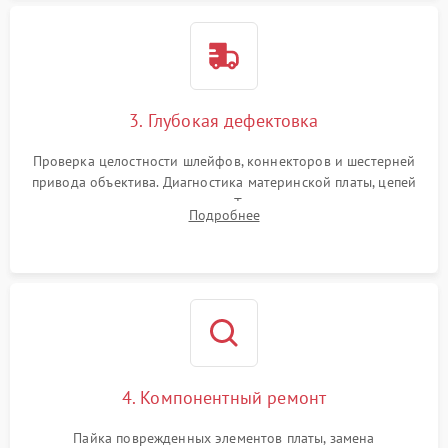
3. Глубокая дефектовка
Проверка целостности шлейфов, коннекторов и шестерней
привода объектива. Диагностика материнской платы, цепей
питания и картоприемника. Тестирование механизма
Подробнее
затвора и блока внутрикамерной стабилизации.
4. Компонентный ремонт
Пайка поврежденных элементов платы, замена