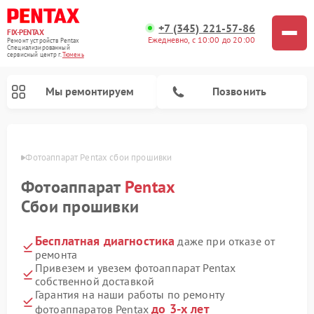
+7 (345) 221-57-86
FIX-PENTAX
Ежедневно, с 10:00 до 20:00
Ремонт устройств Pentax
Специализированный
cервисный центр г.
Тюмень
Мы ремонтируем
Позвонить
юмени
Фотоаппарат Pentax сбои прошивки
Фотоаппарат
Pentax
Сбои прошивки
Бесплатная диагностика
даже при отказе от
ремонта
Привезем и увезем фотоаппарат Pentax
собственной доставкой
Гарантия на наши работы по ремонту
до 3-х лет
фотоаппаратов Pentax