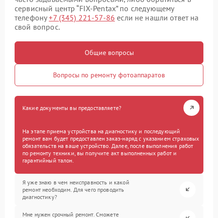
сервисный центр “FIX-Pentax” по следующему
телефону
+7 (345) 221-57-86
если не нашли ответ на
свой вопрос.
Общие вопросы
Вопросы по ремонту фотоаппаратов
Какие документы вы предоставляете?
На этапе приема устройства на диагностику и последующий
ремонт вам будет предоставлен заказ-наряд с указанием страховых
обязательств на ваше устройство. Далее, после выполнения работ
по ремонту техники, вы получите акт выполненных работ и
гарантийный талон.
Я уже знаю в чем неисправность и какой
ремонт необходим. Для чего проводить
диагностику?
Мне нужен срочный ремонт. Сможете