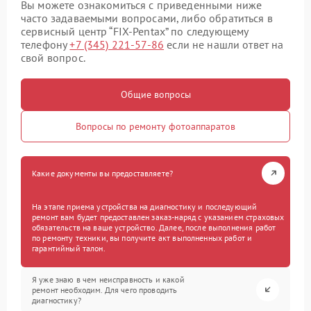
Вы можете ознакомиться с приведенными ниже
часто задаваемыми вопросами, либо обратиться в
сервисный центр “FIX-Pentax” по следующему
телефону
+7 (345) 221-57-86
если не нашли ответ на
свой вопрос.
Общие вопросы
Вопросы по ремонту фотоаппаратов
Какие документы вы предоставляете?
На этапе приема устройства на диагностику и последующий
ремонт вам будет предоставлен заказ-наряд с указанием страховых
обязательств на ваше устройство. Далее, после выполнения работ
по ремонту техники, вы получите акт выполненных работ и
гарантийный талон.
Я уже знаю в чем неисправность и какой
ремонт необходим. Для чего проводить
диагностику?