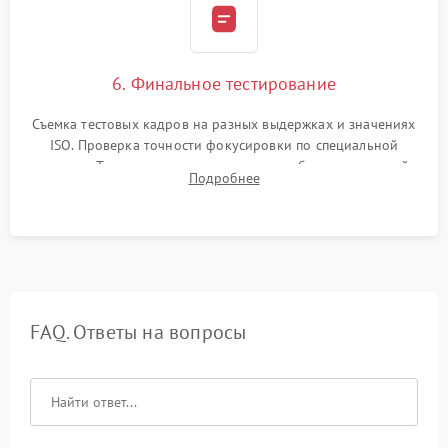
6. Финальное тестирование
Съемка тестовых кадров на разных выдержках и значениях
ISO. Проверка точности фокусировки по специальной
мишени. Тест записи на карту памяти, работы встроенной
Подробнее
вспышки, микрофона и всех кнопок управления.
FAQ. Ответы на вопросы