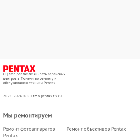
СЦ tmn.pentax-fix.ru - сеть сервисных
центров в Тюмени по ремонту и
обслуживанию техники Pentax
2021-2026 © СЦ tmn.pentax-fix.ru
Мы ремонтируем
Ремонт фотоаппаратов
Ремонт объективов Pentax
Pentax