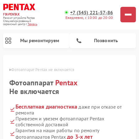
+7 (345) 221-57-86
FIX-PENTAX
Ежедневно, с 10:00 до 20:00
Ремонт устройств Pentax
Специализированный
cервисный центр г.
Тюмень
Мы ремонтируем
Позвонить
юмени
Фотоаппарат Pentax не включается
Фотоаппарат
Pentax
Не включается
Бесплатная диагностика
даже при отказе от
ремонта
Привезем и увезем фотоаппарат Pentax
собственной доставкой
Гарантия на наши работы по ремонту
до 3-х лет
фотоаппаратов Pentax