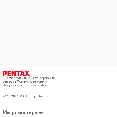
СЦ tmn.pentax-fix.ru - сеть сервисных
центров в Тюмени по ремонту и
обслуживанию техники Pentax
2021-2026 © СЦ tmn.pentax-fix.ru
Мы ремонтируем