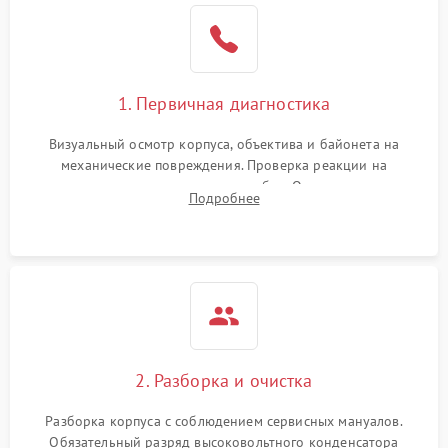
1. Первичная диагностика
Визуальный осмотр корпуса, объектива и байонета на
механические повреждения. Проверка реакции на
включение, считывание кодов ошибок. Оценка состояния
Подробнее
матрицы и затвора, проверка работы автофокуса и вспышки.
2. Разборка и очистка
Разборка корпуса с соблюдением сервисных мануалов.
Обязательный разряд высоковольтного конденсатора