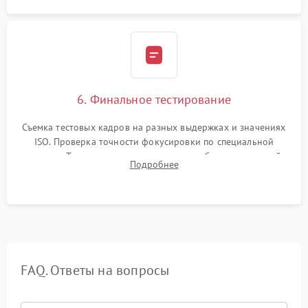
6. Финальное тестирование
Съемка тестовых кадров на разных выдержках и значениях
ISO. Проверка точности фокусировки по специальной
мишени. Тест записи на карту памяти, работы встроенной
Подробнее
вспышки, микрофона и всех кнопок управления.
FAQ. Ответы на вопросы