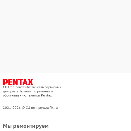
СЦ tmn.pentax-fix.ru - сеть сервисных
центров в Тюмени по ремонту и
обслуживанию техники Pentax
2021-2026 © СЦ tmn.pentax-fix.ru
Мы ремонтируем