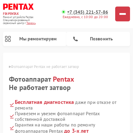
+7 (345) 221-57-86
FIX-PENTAX
Ежедневно, с 10:00 до 20:00
Ремонт устройств Pentax
Специализированный
cервисный центр г.
Тюмень
Мы ремонтируем
Позвонить
юмени
Фотоаппарат Pentax не работает затвор
Фотоаппарат
Pentax
Не работает затвор
Бесплатная диагностика
даже при отказе от
ремонта
Привезем и увезем фотоаппарат Pentax
собственной доставкой
Гарантия на наши работы по ремонту
до 3-х лет
фотоаппаратов Pentax