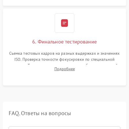
6. Финальное тестирование
Съемка тестовых кадров на разных выдержках и значениях
ISO. Проверка точности фокусировки по специальной
мишени. Тест записи на карту памяти, работы встроенной
Подробнее
вспышки, микрофона и всех кнопок управления.
FAQ. Ответы на вопросы