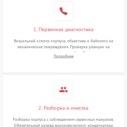
1. Первичная диагностика
Визуальный осмотр корпуса, объектива и байонета на
механические повреждения. Проверка реакции на
включение, считывание кодов ошибок. Оценка состояния
Подробнее
матрицы и затвора, проверка работы автофокуса и вспышки.
2. Разборка и очистка
Разборка корпуса с соблюдением сервисных мануалов.
Обязательный разряд высоковольтного конденсатора